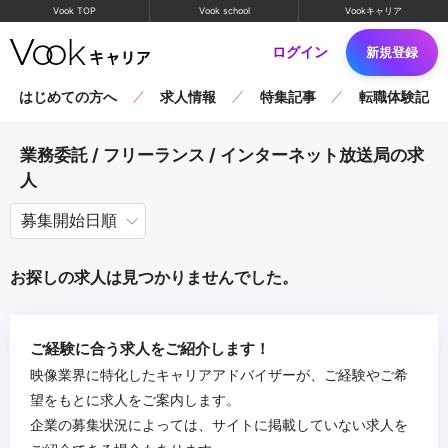
Vook TOP
Vook school
Vookキャリア
ログイン
新規登録
はじめての方へ
求人情報
特集記事
転職体験記
業務委託 / フリーランス / インターネット放送局の求
人
お探しの求人は見つかりませんでした。
ご経験に合う求人をご紹介します！
映像業界に特化したキャリアアドバイザーが、ご経験やご希
望をもとに求人をご案内します。
企業の募集状況によっては、サイトに掲載していない求人を