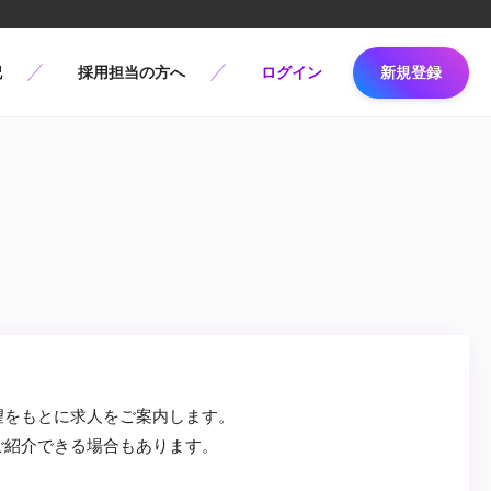
記
採用担当の方へ
ログイン
新規登録
望をもとに求人をご案内します。
ご紹介できる場合もあります。