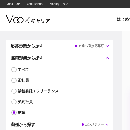
Vook TOP
Vook school
Vookキャリア
はじめ
応募形態から探す
企業へ直接応募可
すべて
企業へ直接応募可
雇用形態から探す
すべて
正社員
業務委託 / フリーランス
契約社員
副業
職種から探す
コンポジター