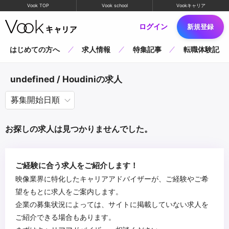
Vook TOP
Vook school
Vookキャリア
ログイン
新規登録
はじめての方へ
求人情報
特集記事
転職体験記
undefined / Houdiniの求人
お探しの求人は見つかりませんでした。
ご経験に合う求人をご紹介します！
映像業界に特化したキャリアアドバイザーが、ご経験やご希
望をもとに求人をご案内します。
企業の募集状況によっては、サイトに掲載していない求人を
ご紹介できる場合もあります。