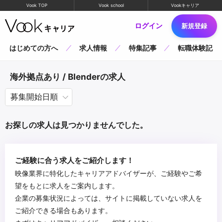
Vook TOP
Vook school
Vookキャリア
ログイン
新規登録
はじめての方へ
求人情報
特集記事
転職体験記
海外拠点あり / Blenderの求人
お探しの求人は見つかりませんでした。
ご経験に合う求人をご紹介します！
映像業界に特化したキャリアアドバイザーが、ご経験やご希
望をもとに求人をご案内します。
企業の募集状況によっては、サイトに掲載していない求人を
ご紹介できる場合もあります。