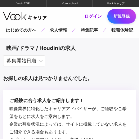
Vook TOP
Vook school
Vookキャリア
ログイン
新規登録
はじめての方へ
求人情報
特集記事
転職体験記
映画/ドラマ / Houdiniの求人
お探しの求人は見つかりませんでした。
ご経験に合う求人をご紹介します！
映像業界に特化したキャリアアドバイザーが、ご経験やご希
望をもとに求人をご案内します。
企業の募集状況によっては、サイトに掲載していない求人を
ご紹介できる場合もあります。