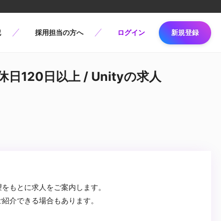
記
採用担当の方へ
ログイン
新規登録
日120日以上 / Unityの求人
望をもとに求人をご案内します。
ご紹介できる場合もあります。