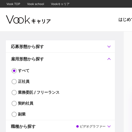
Vook TOP
Vook school
Vookキャリア
はじめ
応募形態から探す
すべて
企業へ直接応募可
雇用形態から探す
すべて
正社員
業務委託 / フリーランス
契約社員
副業
職種から探す
ビデオグラファー