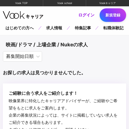
Vook TOP
Vook school
Vookキャリア
ログイン
新規登録
はじめての方へ
求人情報
特集記事
転職体験記
映画/ドラマ / 上場企業 / Nukeの求人
お探しの求人は見つかりませんでした。
ご経験に合う求人をご紹介します！
映像業界に特化したキャリアアドバイザーが、ご経験やご希
望をもとに求人をご案内します。
企業の募集状況によっては、サイトに掲載していない求人を
ご紹介できる場合もあります。