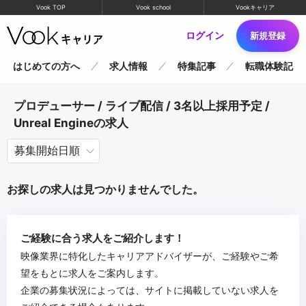
Vook TOP
Vook school
Vookキャリア
ログイン
新規登録
はじめての方へ
求人情報
特集記事
転職体験記
プロデューサー / ライブ配信 / 3名以上採用予定 /
Unreal Engineの求人
お探しの求人は見つかりませんでした。
ご経験に合う求人をご紹介します！
映像業界に特化したキャリアアドバイザーが、ご経験やご希
望をもとに求人をご案内します。
企業の募集状況によっては、サイトに掲載していない求人を