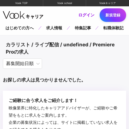
Vook TOP
Vook school
Vookキャリア
ログイン
新規登録
はじめての方へ
求人情報
特集記事
転職体験記
カラリスト / ライブ配信 / undefined / Premiere
Proの求人
お探しの求人は見つかりませんでした。
ご経験に合う求人をご紹介します！
映像業界に特化したキャリアアドバイザーが、ご経験やご希
望をもとに求人をご案内します。
企業の募集状況によっては、サイトに掲載していない求人を