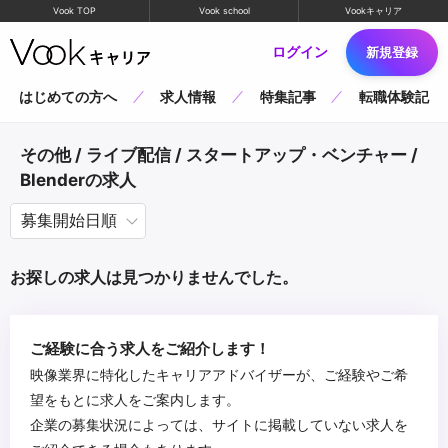
Vook TOP
Vook school
Vookキャリア
ログイン
新規登録
はじめての方へ
求人情報
特集記事
転職体験記
その他 / ライブ配信 / スタートアップ・ベンチャー /
Blenderの求人
お探しの求人は見つかりませんでした。
ご経験に合う求人をご紹介します！
映像業界に特化したキャリアアドバイザーが、ご経験やご希
望をもとに求人をご案内します。
企業の募集状況によっては、サイトに掲載していない求人を