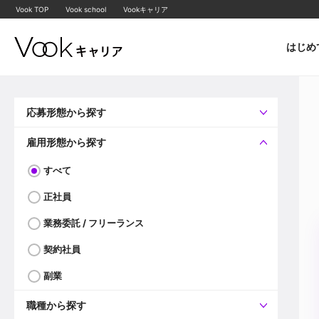
Vook TOP
Vook school
Vookキャリア
はじめ
応募形態から探す
すべて
企業へ直接応募可
雇用形態から探す
すべて
正社員
業務委託 / フリーランス
契約社員
副業
職種から探す