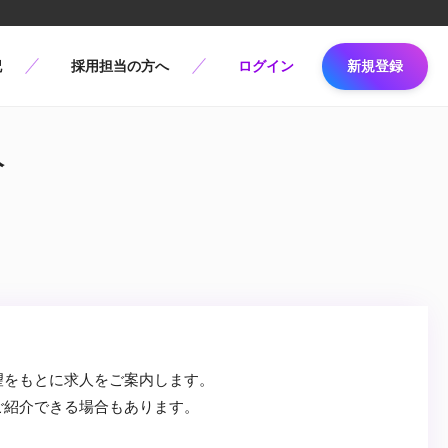
記
採用担当の方へ
ログイン
新規登録
人
望をもとに求人をご案内します。
ご紹介できる場合もあります。