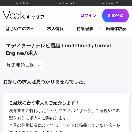
Vook TOP
Vook school
Vookキャリア
ログイン
新規登録
はじめての方へ
求人情報
特集記事
転職体験記
エディター / テレビ番組 / undefined / Unreal
Engineの求人
お探しの求人は見つかりませんでした。
ご経験に合う求人をご紹介します！
映像業界に特化したキャリアアドバイザーが、ご経験やご希
望をもとに求人をご案内します。
企業の募集状況によっては、サイトに掲載していない求人を