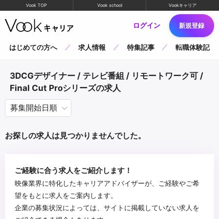
Vook TOP
Vook school
Vookキャリア
ログイン
新規登録
はじめての方へ
求人情報
特集記事
転職体験記
3DCGデザイナー / テレビ番組 / リモートワーク可 /
Final Cut Proシリーズの求人
お探しの求人は見つかりませんでした。
ご経験に合う求人をご紹介します！
映像業界に特化したキャリアアドバイザーが、ご経験やご希
望をもとに求人をご案内します。
企業の募集状況によっては、サイトに掲載していない求人を