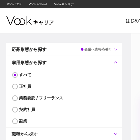
Vook TOP
Vook school
Vookキャリア
はじめ
応募形態から探す
企業へ直接応募可
すべて
企業へ直接応募可
雇用形態から探す
すべて
正社員
業務委託 / フリーランス
契約社員
副業
職種から探す