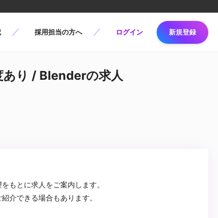
記
採用担当の方へ
ログイン
新規登録
 / Blenderの求人
望をもとに求人をご案内します。
ご紹介できる場合もあります。