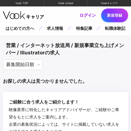
Vook TOP
Vook school
Vookキャリア
ログイン
新規登録
はじめての方へ
求人情報
特集記事
転職体験記
営業 / インターネット放送局 / 新規事業立ち上げメン
バー / Illustratorの求人
お探しの求人は見つかりませんでした。
ご経験に合う求人をご紹介します！
映像業界に特化したキャリアアドバイザーが、ご経験やご希
望をもとに求人をご案内します。
企業の募集状況によっては、サイトに掲載していない求人を