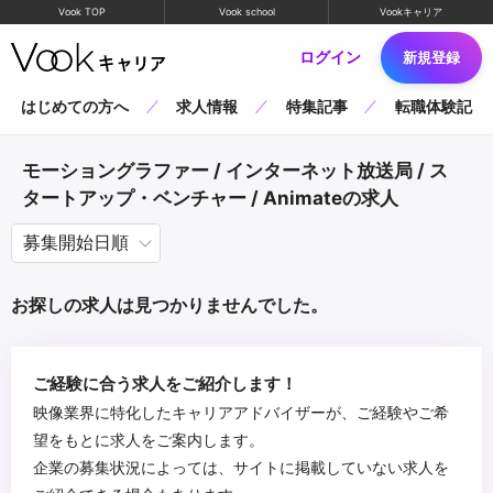
Vook TOP
Vook school
Vookキャリア
ログイン
新規登録
はじめての方へ
求人情報
特集記事
転職体験記
モーショングラファー / インターネット放送局 / ス
タートアップ・ベンチャー / Animateの求人
お探しの求人は見つかりませんでした。
ご経験に合う求人をご紹介します！
映像業界に特化したキャリアアドバイザーが、ご経験やご希
望をもとに求人をご案内します。
企業の募集状況によっては、サイトに掲載していない求人を