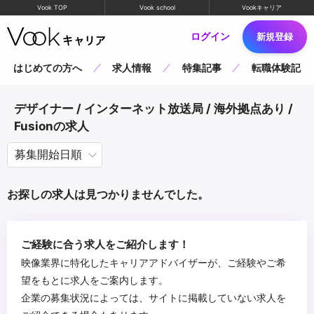
Vook TOP
Vook school
Vookキャリア
ログイン
新規登録
はじめての方へ
求人情報
特集記事
転職体験記
デザイナー / インターネット放送局 / 海外拠点あり /
Fusionの求人
お探しの求人は見つかりませんでした。
ご経験に合う求人をご紹介します！
映像業界に特化したキャリアアドバイザーが、ご経験やご希
望をもとに求人をご案内します。
企業の募集状況によっては、サイトに掲載していない求人を