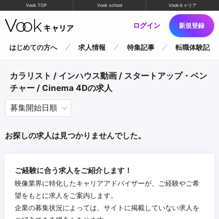
Vook TOP
Vook school
Vookキャリア
ログイン
新規登録
はじめての方へ
求人情報
特集記事
転職体験記
カラリスト / インハウス動画 / スタートアップ・ベン
チャー / Cinema 4Dの求人
お探しの求人は見つかりませんでした。
ご経験に合う求人をご紹介します！
映像業界に特化したキャリアアドバイザーが、ご経験やご希
望をもとに求人をご案内します。
企業の募集状況によっては、サイトに掲載していない求人を