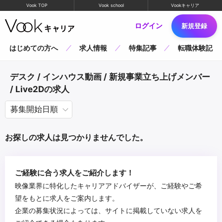
Vook TOP
Vook school
Vookキャリア
ログイン
新規登録
はじめての方へ
求人情報
特集記事
転職体験記
デスク / インハウス動画 / 新規事業立ち上げメンバー
/ Live2Dの求人
お探しの求人は見つかりませんでした。
ご経験に合う求人をご紹介します！
映像業界に特化したキャリアアドバイザーが、ご経験やご希
望をもとに求人をご案内します。
企業の募集状況によっては、サイトに掲載していない求人を