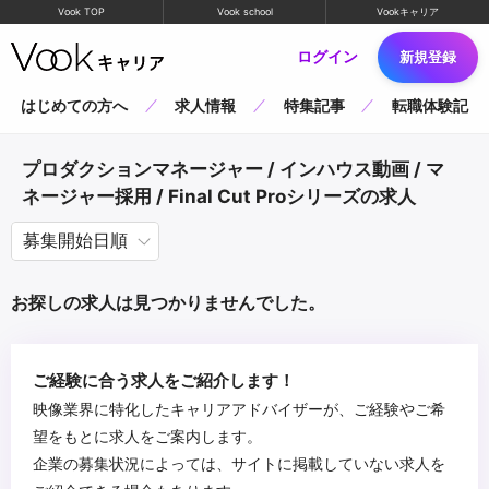
Vook TOP
Vook school
Vookキャリア
ログイン
新規登録
はじめての方へ
求人情報
特集記事
転職体験記
プロダクションマネージャー / インハウス動画 / マ
ネージャー採用 / Final Cut Proシリーズの求人
お探しの求人は見つかりませんでした。
ご経験に合う求人をご紹介します！
映像業界に特化したキャリアアドバイザーが、ご経験やご希
望をもとに求人をご案内します。
企業の募集状況によっては、サイトに掲載していない求人を