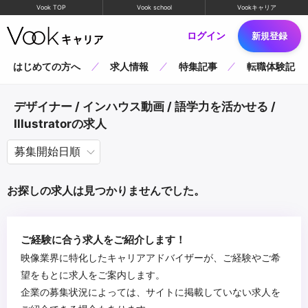
Vook TOP
Vook school
Vookキャリア
ログイン
新規登録
はじめての方へ
求人情報
特集記事
転職体験記
デザイナー / インハウス動画 / 語学力を活かせる /
Illustratorの求人
お探しの求人は見つかりませんでした。
ご経験に合う求人をご紹介します！
映像業界に特化したキャリアアドバイザーが、ご経験やご希
望をもとに求人をご案内します。
企業の募集状況によっては、サイトに掲載していない求人を