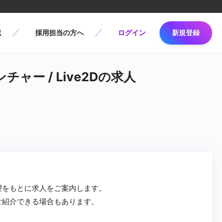
記
採用担当の方へ
ログイン
新規登録
ャー / Live2Dの求人
望をもとに求人をご案内します。
ご紹介できる場合もあります。