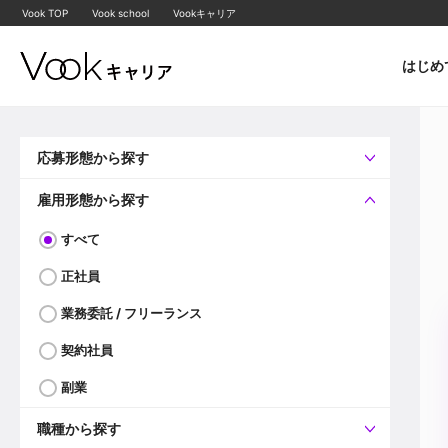
Vook TOP
Vook school
Vookキャリア
はじめ
応募形態から探す
すべて
企業へ直接応募可
雇用形態から探す
すべて
正社員
業務委託 / フリーランス
契約社員
副業
職種から探す