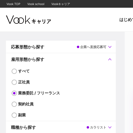
Vook TOP
Vook school
Vookキャリア
はじめ
応募形態から探す
企業へ直接応募可
すべて
企業へ直接応募可
雇用形態から探す
すべて
正社員
業務委託 / フリーランス
契約社員
副業
職種から探す
カラリスト