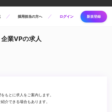
記
採用担当の方へ
ログイン
新規登録
/ 企業VPの求人
望をもとに求人をご案内します。
ご紹介できる場合もあります。