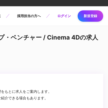
記
採用担当の方へ
ログイン
新規登録
・ベンチャー / Cinema 4Dの求人
望をもとに求人をご案内します。
ご紹介できる場合もあります。