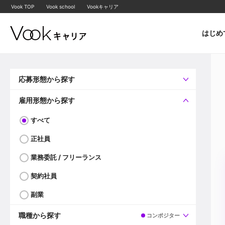
Vook TOP
Vook school
Vookキャリア
はじめ
応募形態から探す
すべて
企業へ直接応募可
雇用形態から探す
すべて
正社員
業務委託 / フリーランス
契約社員
副業
職種から探す
コンポジター