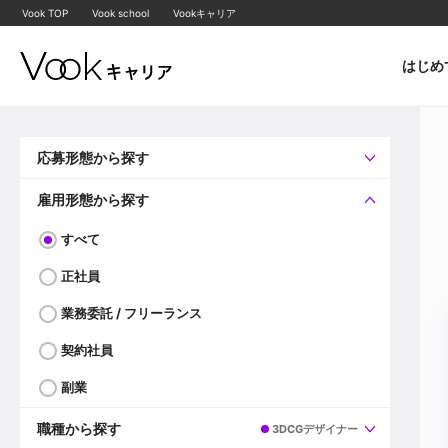
Vook TOP
Vook school
Vookキャリア
はじめ
応募形態から探す
すべて
企業へ直接応募可
雇用形態から探す
すべて
正社員
業務委託 / フリーランス
契約社員
副業
職種から探す
3DCGデザイナー