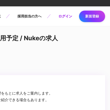
記
採用担当の方へ
ログイン
新規登録
用予定 / Nukeの求人
望をもとに求人をご案内します。
ご紹介できる場合もあります。