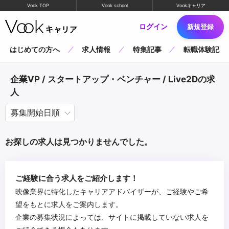
Vook TOP
Vook school
Vookキャリア
ログイン
新規登録
はじめての方へ
求人情報
特集記事
転職体験記
企業VP / スタートアップ・ベンチャー / Live2Dの求
人
お探しの求人は見つかりませんでした。
ご経験に合う求人をご紹介します！
映像業界に特化したキャリアアドバイザーが、ご経験やご希
望をもとに求人をご案内します。
企業の募集状況によっては、サイトに掲載していない求人を