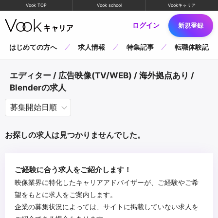
Vook TOP
Vook school
Vookキャリア
ログイン
新規登録
はじめての方へ
求人情報
特集記事
転職体験記
エディター / 広告映像(TV/WEB) / 海外拠点あり /
Blenderの求人
お探しの求人は見つかりませんでした。
ご経験に合う求人をご紹介します！
映像業界に特化したキャリアアドバイザーが、ご経験やご希
望をもとに求人をご案内します。
企業の募集状況によっては、サイトに掲載していない求人を