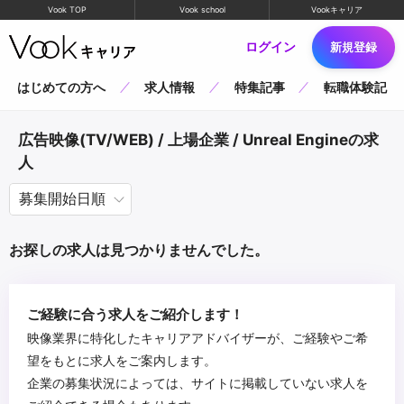
Vook TOP
Vook school
Vookキャリア
ログイン
新規登録
はじめての方へ
求人情報
特集記事
転職体験記
広告映像(TV/WEB) / 上場企業 / Unreal Engineの求
人
お探しの求人は見つかりませんでした。
ご経験に合う求人をご紹介します！
映像業界に特化したキャリアアドバイザーが、ご経験やご希
望をもとに求人をご案内します。
企業の募集状況によっては、サイトに掲載していない求人を