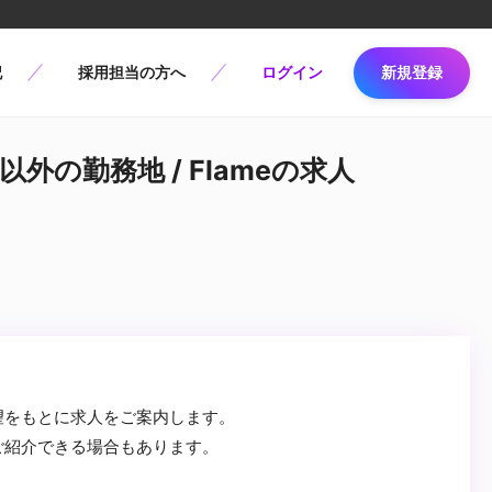
記
採用担当の方へ
ログイン
新規登録
京以外の勤務地 / Flameの求人
望をもとに求人をご案内します。
ご紹介できる場合もあります。