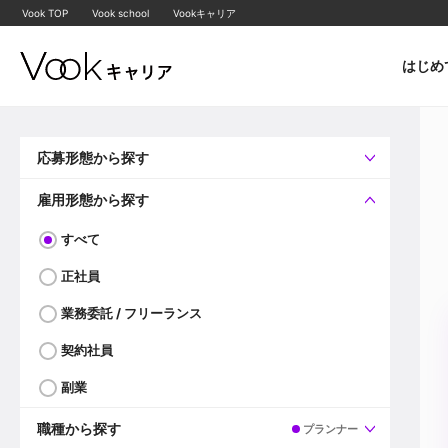
Vook TOP
Vook school
Vookキャリア
はじめ
応募形態から探す
すべて
企業へ直接応募可
雇用形態から探す
すべて
正社員
業務委託 / フリーランス
契約社員
副業
職種から探す
プランナー