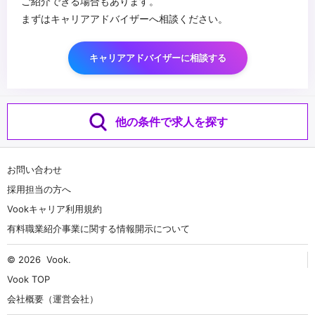
ご紹介できる場合もあります。
まずはキャリアアドバイザーへ相談ください。
キャリアアドバイザーに相談する
他の条件で求人を探す
お問い合わせ
採用担当の方へ
Vookキャリア利用規約
有料職業紹介事業に関する情報開示について
© 2026
Vook
.
Vook TOP
会社概要（運営会社）