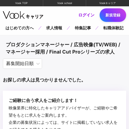
Vook TOP
Vook school
Vookキャリア
ログイン
新規登録
はじめての方へ
求人情報
特集記事
転職体験記
プロダクションマネージャー / 広告映像(TV/WEB) /
マネージャー採用 / Final Cut Proシリーズの求人
お探しの求人は見つかりませんでした。
ご経験に合う求人をご紹介します！
映像業界に特化したキャリアアドバイザーが、ご経験やご希
望をもとに求人をご案内します。
企業の募集状況によっては、サイトに掲載していない求人を