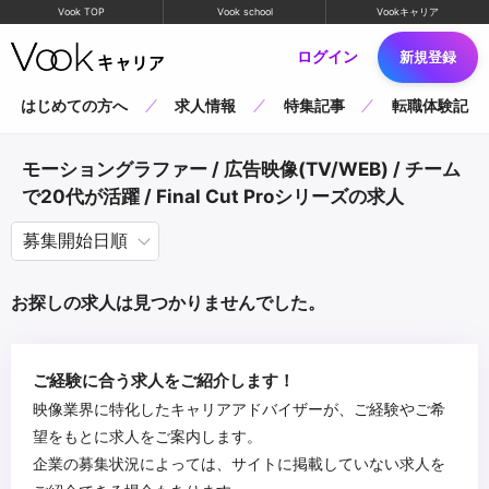
Vook TOP
Vook school
Vookキャリア
ログイン
新規登録
はじめての方へ
求人情報
特集記事
転職体験記
モーショングラファー / 広告映像(TV/WEB) / チーム
で20代が活躍 / Final Cut Proシリーズの求人
お探しの求人は見つかりませんでした。
ご経験に合う求人をご紹介します！
映像業界に特化したキャリアアドバイザーが、ご経験やご希
望をもとに求人をご案内します。
企業の募集状況によっては、サイトに掲載していない求人を