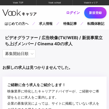
Vook TOP
Vook school
Vookキャリア
ログイン
新規登録
はじめての方へ
求人情報
特集記事
転職体験記
ビデオグラファー / 広告映像(TV/WEB) / 新規事業立
ち上げメンバー / Cinema 4Dの求人
お探しの求人は見つかりませんでした。
ご経験に合う求人をご紹介します！
映像業界に特化したキャリアアドバイザーが、ご経験やご希
望をもとに求人をご案内します。
企業の募集状況によっては、サイトに掲載していない求人を