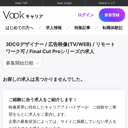
Vook TOP
Vook school
Vookキャリア
ログイン
新規登録
はじめての方へ
求人情報
特集記事
転職体験記
3DCGデザイナー / 広告映像(TV/WEB) / リモート
ワーク可 / Final Cut Proシリーズの求人
お探しの求人は見つかりませんでした。
ご経験に合う求人をご紹介します！
映像業界に特化したキャリアアドバイザーが、ご経験やご希
望をもとに求人をご案内します。
企業の募集状況によっては、サイトに掲載していない求人を