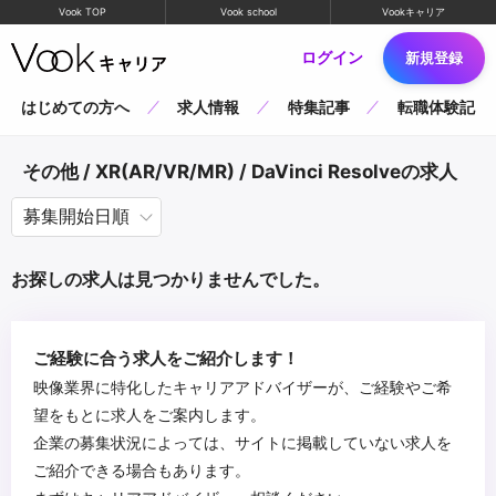
Vook TOP
Vook school
Vookキャリア
ログイン
新規登録
はじめての方へ
求人情報
特集記事
転職体験記
その他 / XR(AR/VR/MR) / DaVinci Resolveの求人
お探しの求人は見つかりませんでした。
ご経験に合う求人をご紹介します！
映像業界に特化したキャリアアドバイザーが、ご経験やご希
望をもとに求人をご案内します。
企業の募集状況によっては、サイトに掲載していない求人を
ご紹介できる場合もあります。