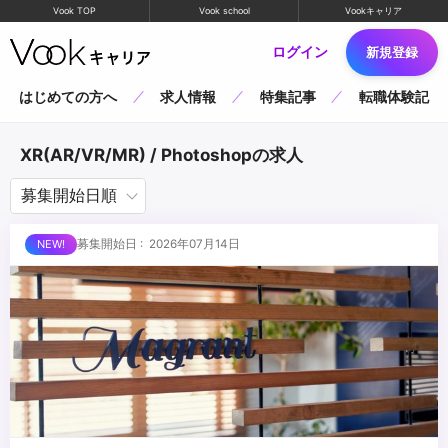
Vook TOP
Vook school
Vookキャリア
ログイン
新規登録
はじめての方へ
求人情報
特集記事
転職体験記
XR(AR/VR/MR) / Photoshopの求人
募集開始日 : 2026年07月14日