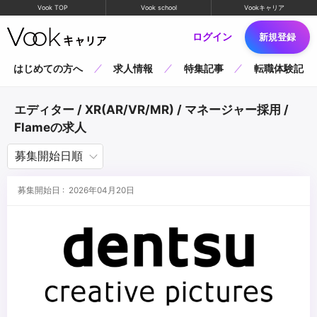
Vook TOP
Vook school
Vookキャリア
ログイン
新規登録
はじめての方へ
求人情報
特集記事
転職体験記
エディター / XR(AR/VR/MR) / マネージャー採用 /
Flameの求人
募集開始日 : 2026年04月20日