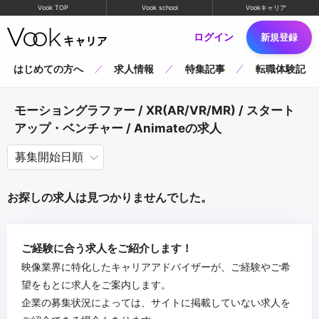
Vook TOP
Vook school
Vookキャリア
ログイン
新規登録
はじめての方へ
求人情報
特集記事
転職体験記
モーショングラファー / XR(AR/VR/MR) / スタート
アップ・ベンチャー / Animateの求人
お探しの求人は見つかりませんでした。
ご経験に合う求人をご紹介します！
映像業界に特化したキャリアアドバイザーが、ご経験やご希
望をもとに求人をご案内します。
企業の募集状況によっては、サイトに掲載していない求人を