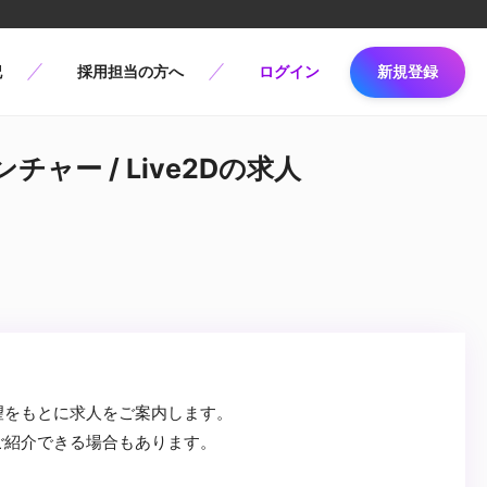
記
採用担当の方へ
ログイン
新規登録
ンチャー / Live2Dの求人
望をもとに求人をご案内します。
ご紹介できる場合もあります。