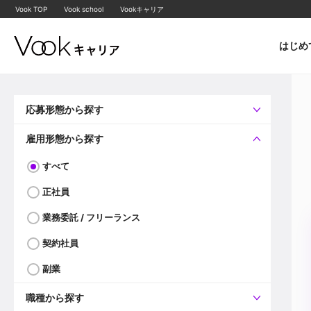
Vook TOP
Vook school
Vookキャリア
はじめ
応募形態から探す
すべて
企業へ直接応募可
雇用形態から探す
すべて
正社員
業務委託 / フリーランス
契約社員
副業
職種から探す