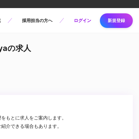
記
採用担当の方へ
ログイン
新規登録
ayaの求人
望をもとに求人をご案内します。
ご紹介できる場合もあります。