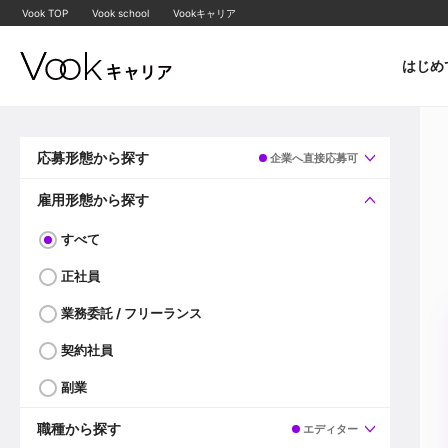
Vook TOP
Vook school
Vookキャリア
はじめ
応募形態から探す
企業へ直接応募可
すべて
企業へ直接応募可
雇用形態から探す
すべて
正社員
業務委託 / フリーランス
契約社員
副業
職種から探す
エディター