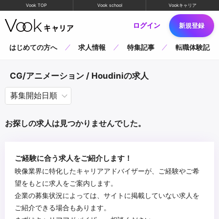
Vook TOP
Vook school
Vookキャリア
ログイン
新規登録
はじめての方へ
求人情報
特集記事
転職体験記
CG/アニメーション / Houdiniの求人
お探しの求人は見つかりませんでした。
ご経験に合う求人をご紹介します！
映像業界に特化したキャリアアドバイザーが、ご経験やご希
望をもとに求人をご案内します。
企業の募集状況によっては、サイトに掲載していない求人を
ご紹介できる場合もあります。