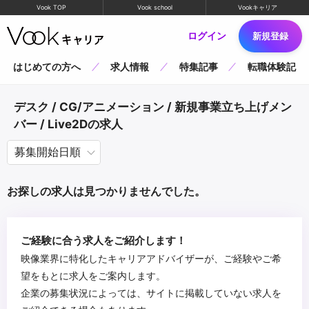
Vook TOP
Vook school
Vookキャリア
ログイン
新規登録
はじめての方へ
求人情報
特集記事
転職体験記
デスク / CG/アニメーション / 新規事業立ち上げメン
バー / Live2Dの求人
お探しの求人は見つかりませんでした。
ご経験に合う求人をご紹介します！
映像業界に特化したキャリアアドバイザーが、ご経験やご希
望をもとに求人をご案内します。
企業の募集状況によっては、サイトに掲載していない求人を