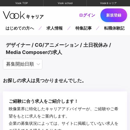
Vook TOP
Vook school
Vookキャリア
ログイン
新規登録
はじめての方へ
求人情報
特集記事
転職体験記
デザイナー / CG/アニメーション / 土日祝休み /
Media Composerの求人
お探しの求人は見つかりませんでした。
ご経験に合う求人をご紹介します！
映像業界に特化したキャリアアドバイザーが、ご経験やご希
望をもとに求人をご案内します。
企業の募集状況によっては、サイトに掲載していない求人を