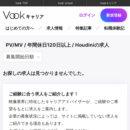
Vook TOP
Vook school
Vookキャリア
ログイン
新規登録
はじめての方へ
求人情報
特集記事
転職体験記
PV/MV / 年間休日120日以上 / Houdiniの求人
お探しの求人は見つかりませんでした。
ご経験に合う求人をご紹介します！
映像業界に特化したキャリアアドバイザーが、ご経験やご希
望をもとに求人をご案内します。
企業の募集状況によっては、サイトに掲載していない求人を
ご紹介できる場合もあります。