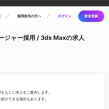
記
採用担当の方へ
ログイン
新規登録
ージャー採用 / 3ds Maxの求人
望をもとに求人をご案内します。
ご紹介できる場合もあります。