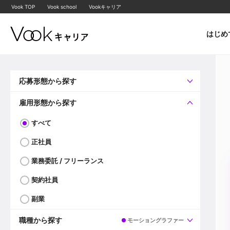
Vook TOP
Vook school
Vookキャリア
はじめ
応募形態から探す
すべて
企業へ直接応募可
雇用形態から探す
すべて
正社員
業務委託 / フリーランス
契約社員
副業
職種から探す
モーショングラファー