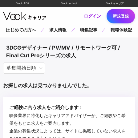
Vook TOP
Vook school
Vookキャリア
ログイン
新規登録
はじめての方へ
求人情報
特集記事
転職体験記
3DCGデザイナー / PV/MV / リモートワーク可 /
Final Cut Proシリーズの求人
お探しの求人は見つかりませんでした。
ご経験に合う求人をご紹介します！
映像業界に特化したキャリアアドバイザーが、ご経験やご希
望をもとに求人をご案内します。
企業の募集状況によっては、サイトに掲載していない求人を