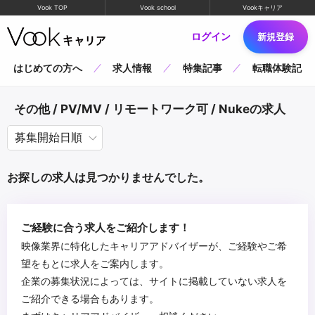
Vook TOP
Vook school
Vookキャリア
ログイン
新規登録
はじめての方へ
求人情報
特集記事
転職体験記
その他 / PV/MV / リモートワーク可 / Nukeの求人
お探しの求人は見つかりませんでした。
ご経験に合う求人をご紹介します！
映像業界に特化したキャリアアドバイザーが、ご経験やご希
望をもとに求人をご案内します。
企業の募集状況によっては、サイトに掲載していない求人を
ご紹介できる場合もあります。