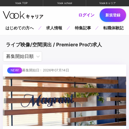
Vook TOP
Vook school
Vookキャリア
ログイン
新規登録
はじめての方へ
求人情報
特集記事
転職体験記
ライブ映像/空間演出 / Premiere Proの求人
募集開始日 : 2026年07月14日