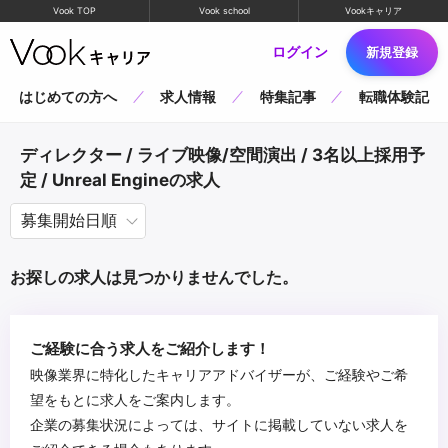
Vook TOP
Vook school
Vookキャリア
ログイン
新規登録
はじめての方へ
求人情報
特集記事
転職体験記
ディレクター / ライブ映像/空間演出 / 3名以上採用予
定 / Unreal Engineの求人
お探しの求人は見つかりませんでした。
ご経験に合う求人をご紹介します！
映像業界に特化したキャリアアドバイザーが、ご経験やご希
望をもとに求人をご案内します。
企業の募集状況によっては、サイトに掲載していない求人を