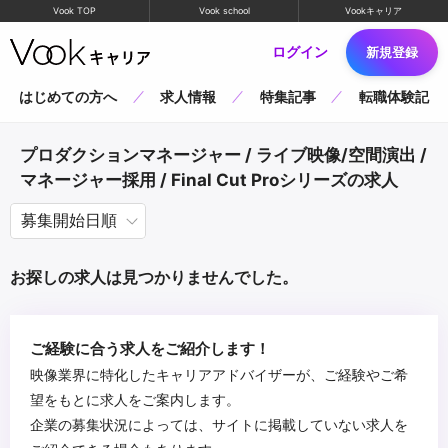
Vook TOP
Vook school
Vookキャリア
ログイン
新規登録
はじめての方へ
求人情報
特集記事
転職体験記
プロダクションマネージャー / ライブ映像/空間演出 /
マネージャー採用 / Final Cut Proシリーズの求人
お探しの求人は見つかりませんでした。
ご経験に合う求人をご紹介します！
映像業界に特化したキャリアアドバイザーが、ご経験やご希
望をもとに求人をご案内します。
企業の募集状況によっては、サイトに掲載していない求人を