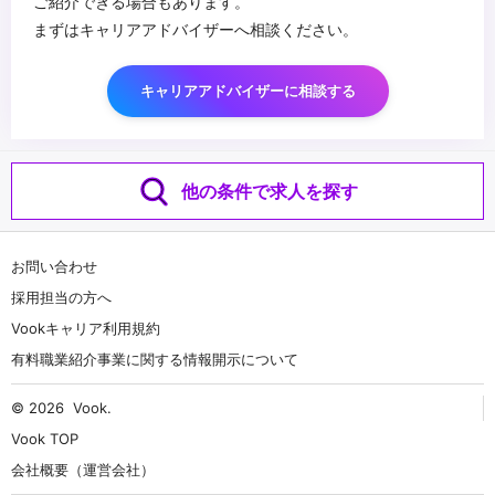
ご紹介できる場合もあります。
まずはキャリアアドバイザーへ相談ください。
キャリアアドバイザーに相談する
他の条件で求人を探す
お問い合わせ
採用担当の方へ
Vookキャリア利用規約
有料職業紹介事業に関する情報開示について
© 2026
Vook
.
Vook TOP
会社概要（運営会社）