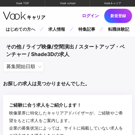
Vook TOP
Vook school
Vookキャリア
ログイン
新規登録
はじめての方へ
求人情報
特集記事
転職体験記
その他 / ライブ映像/空間演出 / スタートアップ・ベ
ンチャー / Shade3Dの求人
お探しの求人は見つかりませんでした。
ご経験に合う求人をご紹介します！
映像業界に特化したキャリアアドバイザーが、ご経験やご希
望をもとに求人をご案内します。
企業の募集状況によっては、サイトに掲載していない求人を